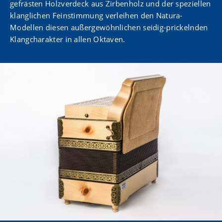
gefrästen Holzverdeck aus Zirbenholz und der speziellen
klanglichen Feinstimmung verleihen den Natura-
Modellen diesen außergewöhnlichen seidig-prickelnden
Klangcharakter in allen Oktaven.