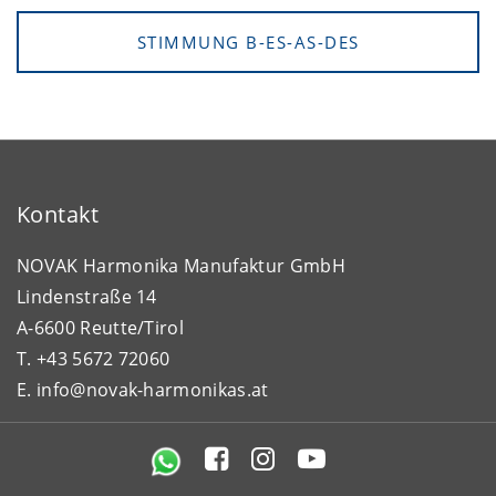
STIMMUNG B-ES-AS-DES
Kontakt
NOVAK Harmonika Manufaktur GmbH
Lindenstraße 14
A-6600 Reutte/Tirol
T. +43 5672 72060
E. info@novak-harmonikas.at