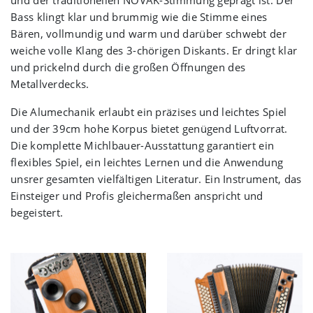
und der traditionellen
NOVAK
-Stimmung geprägt ist. Der
Bass klingt klar und brummig wie die Stimme eines
Bären, vollmundig und warm und darüber schwebt der
weiche volle Klang des 3-chörigen Diskants. Er dringt klar
und prickelnd durch die großen Öffnungen des
Metallverdecks.
Die Alumechanik erlaubt ein präzises und leichtes Spiel
und der 39cm hohe Korpus bietet genügend Luftvorrat.
Die komplette Michlbauer-Ausstattung garantiert ein
flexibles Spiel, ein leichtes Lernen und die Anwendung
unsrer gesamten vielfältigen Literatur. Ein Instrument, das
Einsteiger und Profis gleichermaßen anspricht und
begeistert.