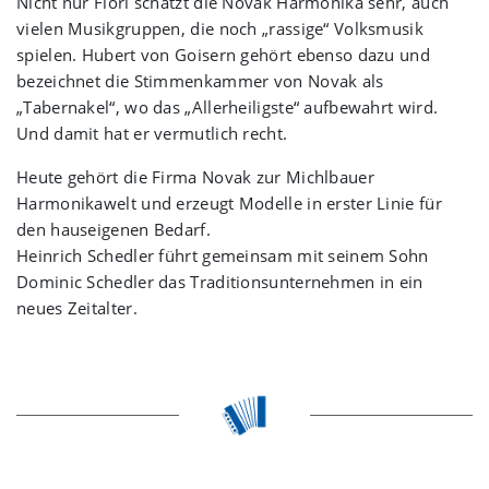
Nicht nur Flori schätzt die Novak Harmonika sehr, auch
vielen Musikgruppen, die noch „rassige“ Volksmusik
spielen. Hubert von Goisern gehört ebenso dazu und
bezeichnet die Stimmenkammer von Novak als
„Tabernakel“, wo das „Allerheiligste“ aufbewahrt wird.
Und damit hat er vermutlich recht.
Heute gehört die Firma Novak zur Michlbauer
Harmonikawelt und erzeugt Modelle in erster Linie für
den hauseigenen Bedarf.
Heinrich Schedler führt gemeinsam mit seinem Sohn
Dominic Schedler das Traditionsunternehmen in ein
neues Zeitalter.