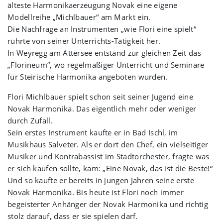
älteste Harmonikaerzeugung Novak eine eigene
Modellreihe „Michlbauer“ am Markt ein.
Die Nachfrage an Instrumenten „wie Flori eine spielt“
rührte von seiner Unterrichts-Tätigkeit her.
In Weyregg am Attersee entstand zur gleichen Zeit das
„Florineum“, wo regelmäßiger Unterricht und Seminare
für Steirische Harmonika angeboten wurden.
Flori Michlbauer spielt schon seit seiner Jugend eine
Novak Harmonika. Das eigentlich mehr oder weniger
durch Zufall.
Sein erstes Instrument kaufte er in Bad Ischl, im
Musikhaus Salveter. Als er dort den Chef, ein vielseitiger
Musiker und Kontrabassist im Stadtorchester, fragte was
er sich kaufen sollte, kam: „Eine Novak, das ist die Beste!“
Und so kaufte er bereits in jungen Jahren seine erste
Novak Harmonika. Bis heute ist Flori noch immer
begeisterter Anhänger der Novak Harmonika und richtig
stolz darauf, dass er sie spielen darf.