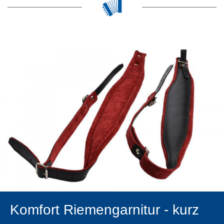
Komfort Riemengarnitur - kurz