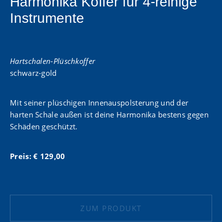
Harmonika Koffer für 4-reihige
Instrumente
Hartschalen-Plüschkoffer
schwarz-gold
Mit seiner plüschigen Innenauspolsterung und der
harten Schale außen ist deine Harmonika bestens gegen
Schäden geschützt.
Preis: € 129,00
ZUM PRODUKT